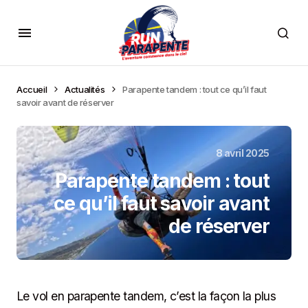
contenu
principal
Accueil
Actualités
Parapente tandem : tout ce qu’il faut
savoir avant de réserver
8 avril 2025
Parapente tandem : tout
ce qu’il faut savoir avant
de réserver
Le vol en parapente tandem, c’est la façon la plus