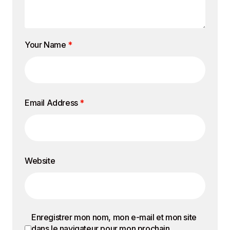
Your Name
*
Email Address
*
Website
Enregistrer mon nom, mon e-mail et mon site
dans le navigateur pour mon prochain